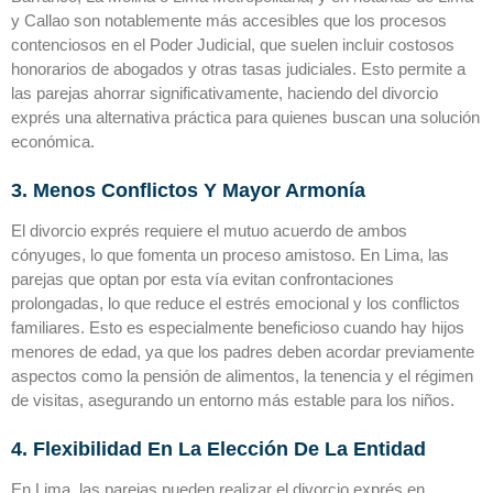
y Callao son notablemente más accesibles que los procesos
contenciosos en el Poder Judicial, que suelen incluir costosos
honorarios de abogados y otras tasas judiciales. Esto permite a
las parejas ahorrar significativamente, haciendo del divorcio
exprés una alternativa práctica para quienes buscan una solución
económica.
3. Menos Conflictos Y Mayor Armonía
El divorcio exprés requiere el mutuo acuerdo de ambos
cónyuges, lo que fomenta un proceso amistoso. En Lima, las
parejas que optan por esta vía evitan confrontaciones
prolongadas, lo que reduce el estrés emocional y los conflictos
familiares. Esto es especialmente beneficioso cuando hay hijos
menores de edad, ya que los padres deben acordar previamente
aspectos como la pensión de alimentos, la tenencia y el régimen
de visitas, asegurando un entorno más estable para los niños.
4. Flexibilidad En La Elección De La Entidad
En Lima, las parejas pueden realizar el divorcio exprés en